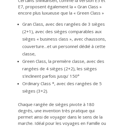
Certains Shinkansen, comme la version E5 et
E7, proposent également la « Gran Class »
encore plus luxueuse que la « Green Class »
Gran Class, avec des rangées de 3 sièges
(2+1), avec des sièges comparables aux
sièges « business class », avec chaussons,
couverture…et un personnel dédié à cette
classe,
Green Class, la première classe, avec des
rangées de 4 sièges (2+2), les sièges
s’inclinent parfois jusqu’ 150°
Ordinary Class *, avec des rangées de 5
sièges (3+2).
Chaque rangée de sièges pivote à 180
degrés, une invention très pratique qui
permet ainsi de voyager dans le sens de la
marche. Idéal pour les voyages en Famille ou