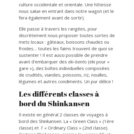
culture occidentale et orientale. Une hôtesse
nous salue en entrant dans notre wagon (et le
fera également avant de sortir).
Elle passe à travers les rangées, pour
discrètement nous proposer toutes sortes de
mets locaux : gâteaux, boissons chaudes ou
froides… toutes les faims trouvent de quoi se
sustenter ! Il est aussi possible de prendre
avant d’embarquer des
eki-bent
o (eki pour «
gare »), des boîtes individuelles composées
de crudités, viandes, poissons, riz, nouilles,
légumes et autres condiments. Un pur délice !
Les différents classes à
bord du Shinkansen
Il existe en général 2 classes de voyages à
bord des Shinkansen. La « Green Class » (1ère
classe) et l’ « Ordinary Class » (2nd classe).