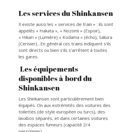
Les services du Shinkansen
Il existe aussi les « services de train » : ils sont
appelés « Hakata », « Nozomi » (Espoir),
« Hikari » (Lumière) « Kodama » (écho), Sakura
(Cerisier)…En général ces trains indiquent s’ils
sont directs ou bien s’ils s’arrêtent à toutes
les gares.
Les équipements
disponibles à bord du
Shinkansen
Les Shinkansen sont particulièrement bien
équipés. On aux extrémités des voitures des
toilettes (de style européen ou turcs), des
lavabos séparés, et dans certaines voitures
des espaces fumeurs (capacité 2/4
personnes).