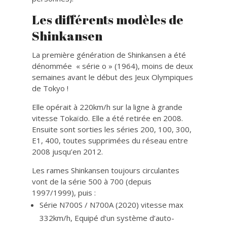
Les différents modèles de
Shinkansen
La première génération de Shinkansen a été
dénommée « série o » (1964), moins de deux
semaines avant le début des Jeux Olympiques
de Tokyo !
Elle opérait à 220km/h sur la ligne à grande
vitesse Tokaïdo. Elle a été retirée en 2008.
Ensuite sont sorties les séries 200, 100, 300,
E1, 400, toutes supprimées du réseau entre
2008 jusqu’en 2012.
Les rames Shinkansen toujours circulantes
vont de la série 500 à 700 (depuis
1997/1999), puis :
Série N700S / N700A (2020) vitesse max
332km/h, Equipé d’un système d’auto-