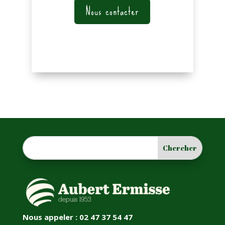
Nous contacter
Nous appeler : 02 47 37 54 47