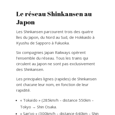
Le réseau Shinkansen au
Japon
Les Shinkansen parcourent trois des quatre
îles du Japon, du Nord au Sud, de Hokkaido à
Kyushu de Sapporo à Fukuoka.
Six compagnies Japan Railways opèrent
l’ensemble du réseau. Tous les trains qui
circulent au Japon ne sont pas exclusivement
des Shinkansen.
Les principales lignes (rapides) de Shinkansen
ont chacune leur nom, en fonction de leur
rapidité.
« Tokaïdo » (285km/h – distance 550km –
Tokyo → Shin Osaka.
« San’yo » (300km/h – distance 640km – Shin