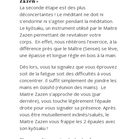
Zazen »
La seconde étape est des plus
déconcertantes ! Le méditant ne doit ni
s’endormir ni s’agiter pendant la méditation.
Le kyōsaku, un instrument utilisé par le Maitre
Zazen permettant de revitaliser votre
corps. En effet, nous réitérons l’exercice, à la
différence près que le Maître (Sensei) se lève,
une épaisse et longue règle en bois à la main.
Dès lors, vous lui signalez que vous éprouvez
soit de la fatigue soit des difficultés à vous
concentrer. Il suffit simplement de joindre les
mains en
Gasshō
(réunion des mains). Le
Maitre Zazen s’approche de vous (par
derrière), vous touche légèrement l’épaule
droite pour vous signaler sa présence. Après
vous être mutuellement inclinés/salués, le
Maitre Zazen vous frappe les 2 épaules avec
son kyōsaku !