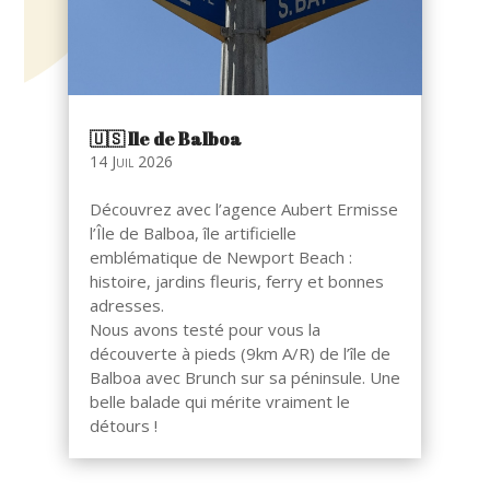
🇺🇸​ Ile de Balboa
14 Juil 2026
Découvrez avec l’agence Aubert Ermisse
l’Île de Balboa, île artificielle
emblématique de Newport Beach :
histoire, jardins fleuris, ferry et bonnes
adresses.
Nous avons testé pour vous la
découverte à pieds (9km A/R) de l’île de
Balboa avec Brunch sur sa péninsule. Une
belle balade qui mérite vraiment le
détours !