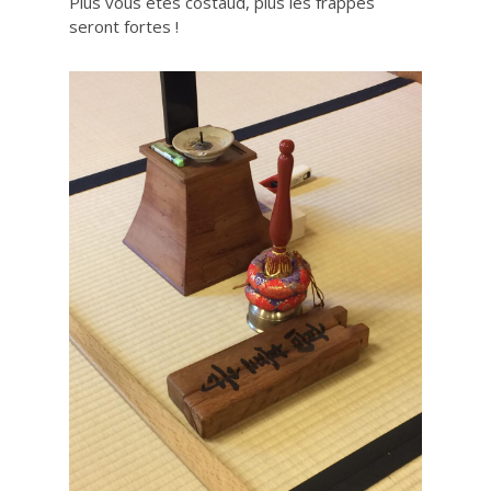
Plus vous êtes costaud, plus les frappes
seront fortes !