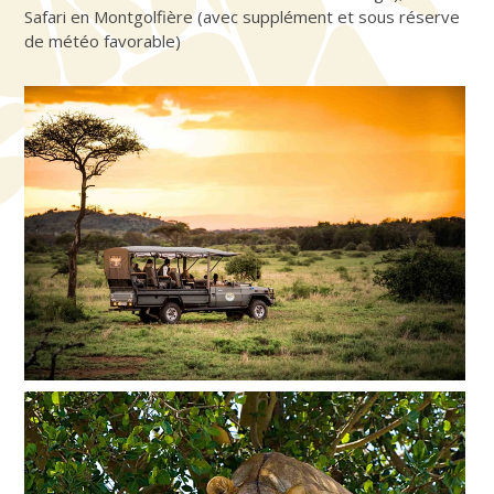
Safari en Montgolfière (avec supplément et sous réserve
de météo favorable)