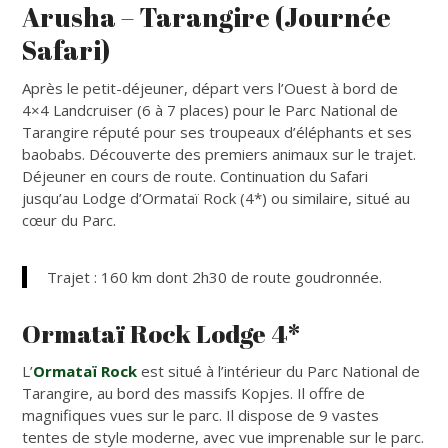
Arusha – Tarangire (Journée
Safari)
Après le petit-déjeuner, départ vers l’Ouest à bord de
4×4 Landcruiser (6 à 7 places) pour le Parc National de
Tarangire réputé pour ses troupeaux d’éléphants et ses
baobabs. Découverte des premiers animaux sur le trajet.
Déjeuner en cours de route. Continuation du Safari
jusqu’au Lodge d’Ormataï Rock (4*) ou similaire, situé au
cœur du Parc.
Trajet : 160 km dont 2h30 de route goudronnée.
Ormataï Rock Lodge 4*
L’
Ormataï Rock
est situé à l’intérieur du Parc National de
Tarangire, au bord des massifs Kopjes. Il offre de
magnifiques vues sur le parc. Il dispose de 9 vastes
tentes de style moderne, avec vue imprenable sur le parc.