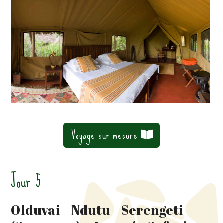
Voyage sur mesure
Jour 5
Olduvai – Ndutu – Serengeti