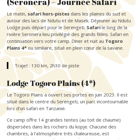
(Seronera) – Journée Safari
Le matin,
safari hors-pistes
dans les plaines du sud et
autour des lacs de Ndutu et de Masek. Déjeuner au Ndutu
Lodge puis départ pour le Serengeti.
Safari
le long de la
rivière Seronera lieu privilégié des grands félins. Safari en
continuation vers votre camp. Diner et nuit au
Togoro
Plains 4*
ou similaire, situé en plein cœur de la savane.
Trajet : 130 km, 2h30 de piste
Lodge Togoro Plains (4*)
Le Togoro Plains a ouvert ses portes en juin 2023. Il est
situé dans le centre du Serengeti, un parc incontournable
lors d’un safari en Tanzanie.
Ce camp offre 14 grandes tentes (au toit de chaume)
dispersées dans les rochers du kopje. Chacune des
chambres, à l’atmosphère trés chaleureuse, est