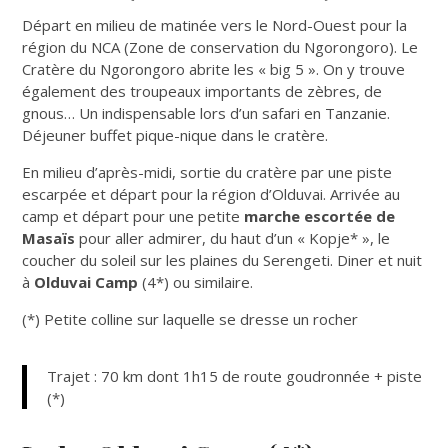
Départ en milieu de matinée vers le Nord-Ouest pour la
région du NCA (Zone de conservation du Ngorongoro). Le
Cratère du Ngorongoro abrite les « big 5 ». On y trouve
également des troupeaux importants de zèbres, de
gnous… Un indispensable lors d’un safari en Tanzanie.
Déjeuner buffet pique-nique dans le cratère.
En milieu d’après-midi, sortie du cratère par une piste
escarpée et départ pour la région d’Olduvai. Arrivée au
camp et départ pour une petite
marche escortée de
Masaïs
pour aller admirer, du haut d’un « Kopje* », le
coucher du soleil sur les plaines du Serengeti. Diner et nuit
à
Olduvai Camp
(4*) ou similaire.
(*) Petite colline sur laquelle se dresse un rocher
Trajet : 70 km dont 1h15 de route goudronnée + piste
(*)