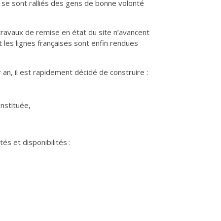
 se sont ralliés des gens de bonne volonté
 travaux de remise en état du site n’avancent
et les lignes françaises sont enfin rendues
an, il est rapidement décidé de construire :
nstituée,
s et disponibilités :