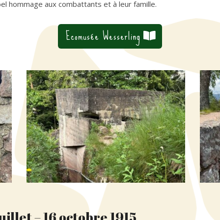
bel hommage aux combattants et à leur famille.
Ecomusée Wesserling
uillet – 16 octobre 1915