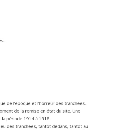
mes…
que de l’époque et l’horreur des tranchées.
oment de la remise en état du site. Une
t la période 1914 à 1918.
ilieu des tranchées, tantôt dedans, tantôt au-