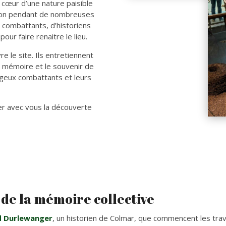
 cœur d’une nature paisible
bandon pendant de nombreuses
 combattants, d’historiens
our faire renaitre le lieu.
e le site. Ils entretiennent
a mémoire et le souvenir de
rageux combattants et leurs
er avec vous la découverte
 de la mémoire collective
 Durlewanger
, un historien de Colmar, que commencent les tra