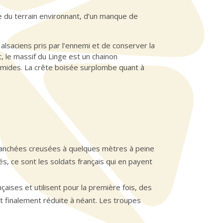
ce du terrain environnant, d’un manque de
s alsaciens pris par l’ennemi et de conserver la
, le massif du Linge est un chainon
umides. La crête boisée surplombe quant à
tranchées creusées à quelques mètres à peine
és, ce sont les soldats français qui en payent
çaises et utilisent pour la première fois, des
t finalement réduite à néant. Les troupes