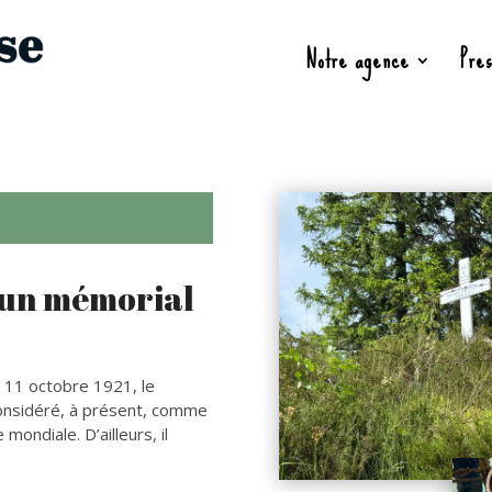
Notre agence
Pres
: un mémorial
e 11 octobre 1921, le
considéré, à présent, comme
mondiale. D’ailleurs, il