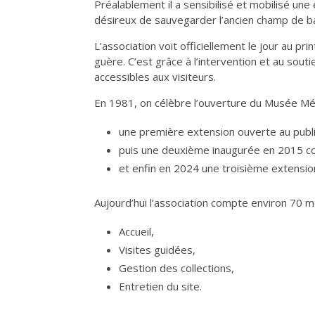
Préalablement il a sensibilisé et mobilisé u
désireux de sauvegarder l’ancien champ de bat
L’association voit officiellement le jour au 
guère. C’est grâce à l’intervention et au sout
accessibles aux visiteurs.
En 1981, on célèbre l’ouverture du Musée Mémo
une première extension ouverte au publ
puis une deuxième inaugurée en 2015 co
et enfin en 2024 une troisième extension
Aujourd’hui l’association compte environ 70 m
Accueil,
Visites guidées,
Gestion des collections,
Entretien du site.