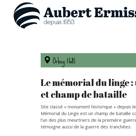
Orbey (68)
Le mémorial du linge 
et champ de bataille
Site classé « monument historique » depuis l
Mémorial du Linge est un champ de bataille 
l’un des plus meurtriers de la première guerre 
témoigne aussi de la guerre des tranchées.