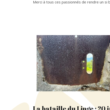
Merci à tous ces passionnés de rendre un si 
La bataille du Linge : 20 j