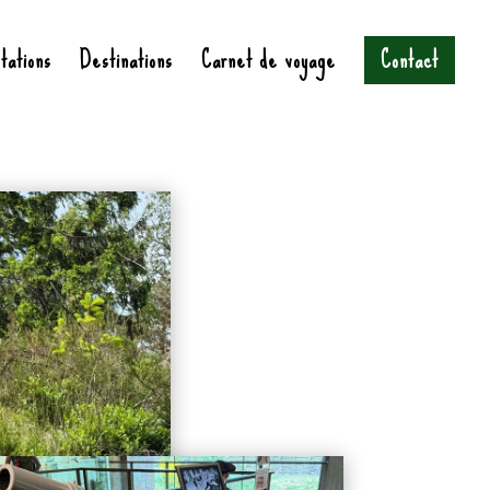
tations
Destinations
Carnet de voyage
Contact