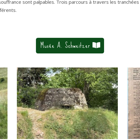
 souffrance sont palpables. Trois parcours à travers les tranché
fférents.
Musée A. Schweitzer