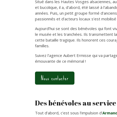
Situé dans les Hautes Vosges alsaciennes, au
et bucolique, il a, d’abord, été laissé à l’a
années. Puis, un petit groupe formé d’anciens
passionnés et d’acteurs locaux s’est mobilisé p
Aujourd’hui se sont des bénévoles qui font vivr
le musée et les tranchées. Ils transmettent l
cette bataille tragique. Ils honorent ces cou
familles.
Suivez l’agence Aubert Ermisse qui va partag
émouvante de ce mémorial !
Nous contacter
Des bénévoles au service
Tout d’abord, c’est sous l’impulsion d’
Armand