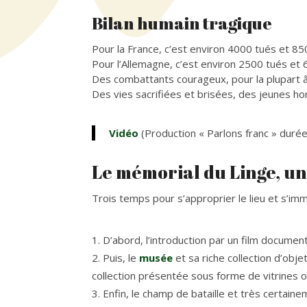
Bilan humain tragique
Pour la France, c’est environ 4000 tués et 85
Pour l’Allemagne, c’est environ 2500 tués et
Des combattants courageux, pour la plupart â
Des vies sacrifiées et brisées, des jeunes 
Vidéo
(Production « Parlons franc » duré
Le mémorial du Linge, u
Trois temps pour s’approprier le lieu et s’imm
D’abord, l’introduction par un film documen
Puis, le
musée
et sa riche collection d’ob
collection présentée sous forme de vitrines 
Enfin, le champ de bataille et très certain