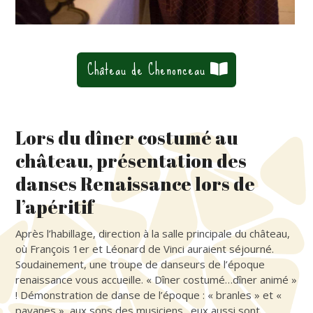
Château de Chenonceau
Lors du dîner costumé au
château, présentation des
danses Renaissance lors de
l’apéritif
Après l’habillage, direction à la salle principale du château,
où François 1er et Léonard de Vinci auraient séjourné.
Soudainement, une troupe de danseurs de l’époque
renaissance vous accueille. « Dîner costumé…dîner animé »
! Démonstration de danse de l’époque : « branles » et «
pavanes », aux sons des musiciens…eux aussi sont