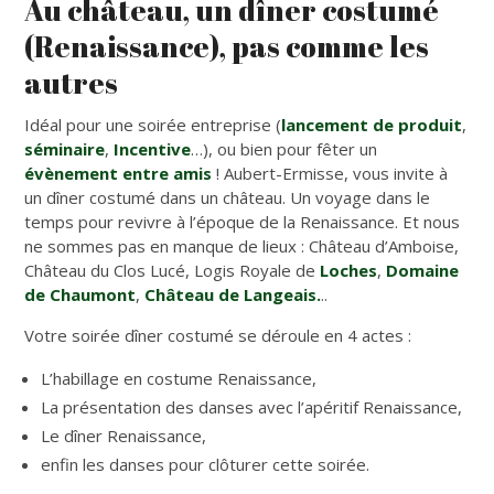
Au château, un dîner costumé
(Renaissance), pas comme les
autres
Idéal pour une soirée entreprise (
lancement de produit
,
séminaire
,
Incentive
…), ou bien pour fêter un
évènement entre amis
! Aubert-Ermisse, vous invite à
un dîner costumé dans un château. Un voyage dans le
temps pour revivre à l’époque de la Renaissance. Et nous
ne sommes pas en manque de lieux : Château d’Amboise,
Château du Clos Lucé, Logis Royale de
Loches
,
Domaine
de Chaumont
,
Château de Langeais.
..
Votre soirée dîner costumé se déroule en 4 actes :
L’habillage en costume Renaissance,
La présentation des danses avec l’apéritif Renaissance,
Le dîner Renaissance,
enfin les danses pour clôturer cette soirée.