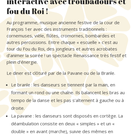
interactive avec troubadours et
fou du Roi !
Au programme, musique ancienne festive de la cour de
François 1er avec des instruments traditionnels :
cornemuses, vièle, flûtes, cromornes, bombardes et
autres percussions. Entre chaque « escuelle » c’est au
tour du Fou du Roi, des jongleurs et autres acrobates
d’animer la soirée ! un spectacle Renaissance très festif et
plein d’énergie.
Le diner est clôturé par de la Pavane ou de la Branle.
Le branle : les danseurs se tiennent par la main, en
formant un rond ou une chaîne. Ils balancent les bras au
tempo de la danse et les pas s’alternent à gauche ou à
droite.
La pavane : les danseurs sont disposés en cortège. La
déambulation consiste en deux « simples » et un «
double » en avant (marche), suivie des mêmes en