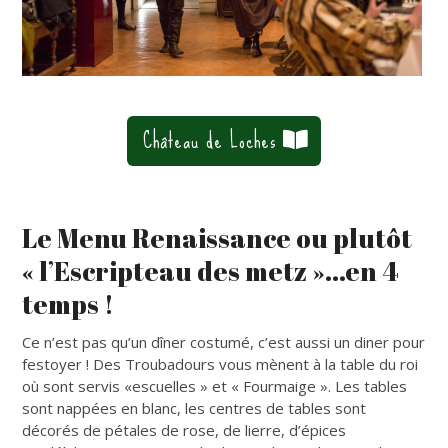
Château de Loches
Le Menu Renaissance ou plutôt
« l’Escripteau des metz »…en 4
temps !
Ce n’est pas qu’un dîner costumé, c’est aussi un diner pour
festoyer ! Des Troubadours vous mènent à la table du roi
où sont servis «escuelles » et « Fourmaige ». Les tables
sont nappées en blanc, les centres de tables sont
décorés de pétales de rose, de lierre, d’épices