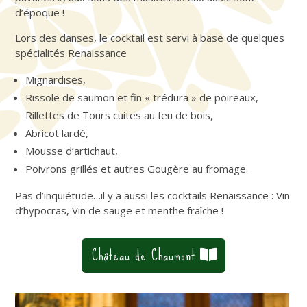
d’époque !
Lors des danses, le cocktail est servi à base de quelques
spécialités Renaissance
Mignardises,
Rissole de saumon et fin « trédura » de poireaux,
Rillettes de Tours cuites au feu de bois,
Abricot lardé,
Mousse d’artichaut,
Poivrons grillés et autres Gougère au fromage.
Pas d’inquiétude…il y a aussi les cocktails Renaissance : Vin
d’hypocras, Vin de sauge et menthe fraîche !
Château de Chaumont