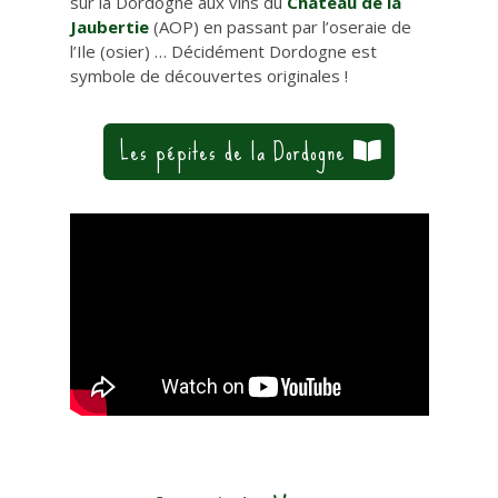
sur la Dordogne aux vins du
Château de la
Jaubertie
(AOP) en passant par l’oseraie de
l’Ile (osier) … Décidément Dordogne est
symbole de découvertes originales !
Les pépites de la Dordogne