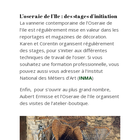
L’oseraie de l’Ile : des stages d’initiation
La vannerie contemporaine de l’Oseraie de
l’Ile est régulièrement mise en valeur dans les
reportages et magazines de décoration.
Karen et Corentin organisent régulièrement
des stages, pour s’initier aux différentes
techniques de travail de l’osier. Si vous
souhaitez une formation professionnelle, vous
pouvez aussi vous adresser à l’Institut
National des Métiers d’Art (
INMA
)
Enfin, pour s’ouvrir au plus grand nombre,
Aubert Ermisse et l’Oseraie de l’Ile organisent
des visites de l’atelier-boutique.