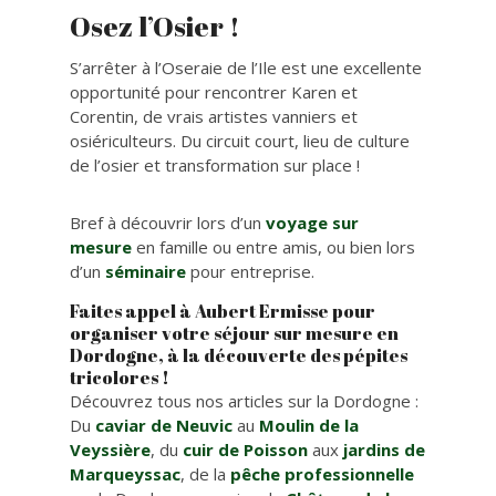
Osez l’Osier !
S’arrêter à l’Oseraie de l’Ile est une excellente
opportunité pour rencontrer Karen et
Corentin, de vrais artistes vanniers et
osiériculteurs. Du circuit court, lieu de culture
de l’osier et transformation sur place !
Bref à découvrir lors d’un
voyage sur
mesure
en famille ou entre amis, ou bien lors
d’un
séminaire
pour entreprise.
Faites appel à Aubert Ermisse pour
organiser votre séjour sur mesure en
Dordogne, à la découverte des pépites
tricolores !
Découvrez tous nos articles sur la Dordogne :
Du
caviar de Neuvic
au
Moulin de la
Veyssière
, du
cuir de Poisson
aux
jardins de
Marqueyssac
, de la
pêche professionnelle