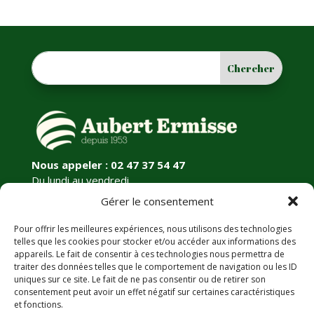
Nous appeler : 02 47 37 54 47
Du lundi au vendredi
9h-12h30 / 14h-18h
Gérer le consentement
Pour offrir les meilleures expériences, nous utilisons des technologies
Informations légales
telles que les cookies pour stocker et/ou accéder aux informations des
appareils. Le fait de consentir à ces technologies nous permettra de
Mentions légales
traiter des données telles que le comportement de navigation ou les ID
CGV
uniques sur ce site. Le fait de ne pas consentir ou de retirer son
Politique de confidentialité
consentement peut avoir un effet négatif sur certaines caractéristiques
et fonctions.
FAQ