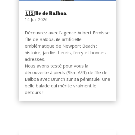
🇺🇸​ Ile de Balboa
14 Juil 2026
Découvrez avec l’agence Aubert Ermisse
l’Île de Balboa, île artificielle
emblématique de Newport Beach :
histoire, jardins fleuris, ferry et bonnes
adresses.
Nous avons testé pour vous la
découverte à pieds (9km A/R) de l’île de
Balboa avec Brunch sur sa péninsule. Une
belle balade qui mérite vraiment le
détours !