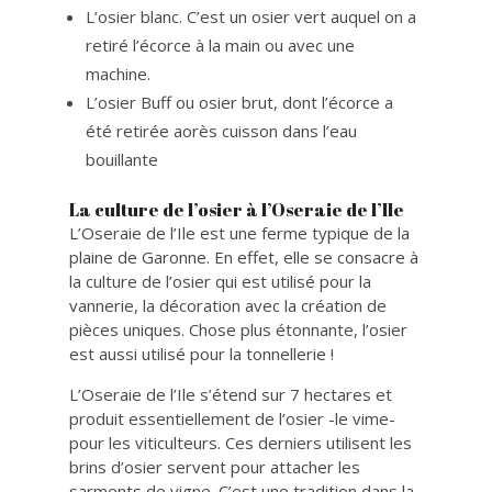
L’osier blanc. C’est un osier vert auquel on a
retiré l’écorce à la main ou avec une
machine.
L’osier Buff ou osier brut, dont l’écorce a
été retirée aorès cuisson dans l’eau
bouillante
La culture de l’osier à l’Oseraie de l’Ile
L’Oseraie de l’Ile est une ferme typique de la
plaine de Garonne. En effet, elle se consacre à
la culture de l’osier qui est utilisé pour la
vannerie, la décoration avec la création de
pièces uniques. Chose plus étonnante, l’osier
est aussi utilisé pour la tonnellerie !
L’Oseraie de l’Ile s’étend sur 7 hectares et
produit essentiellement de l’osier -le vime-
pour les viticulteurs. Ces derniers utilisent les
brins d’osier servent pour attacher les
sarments de vigne. C’est une tradition dans la